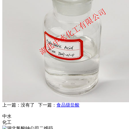
上一篇：没有了 下一篇：
食品级盐酸
中水
化工