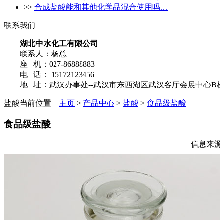
>>
合成盐酸能和其他化学品混合使用吗....
联系我们
湖北中水化工有限公司
联系人：杨总
座 机：027-86888883
电 话： 15172123456
地 址：武汉办事处--武汉市东西湖区武汉客厅会展中心B栋2
盐酸
当前位置：
主页
>
产品中心
>
盐酸
>
食品级盐酸
食品级盐酸
信息来源：h