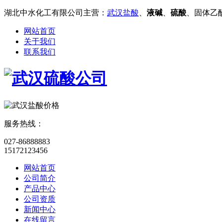
湖北中水化工有限公司主营：
武汉盐酸
、
液碱
、
硫酸
、固体乙
网站首页
关于我们
联系我们
服务热线：
027-86888883
15172123456
网站首页
公司简介
产品中心
公司资质
新闻中心
在线留言