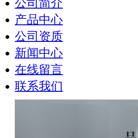
公司简介
产品中心
公司资质
新闻中心
在线留言
联系我们