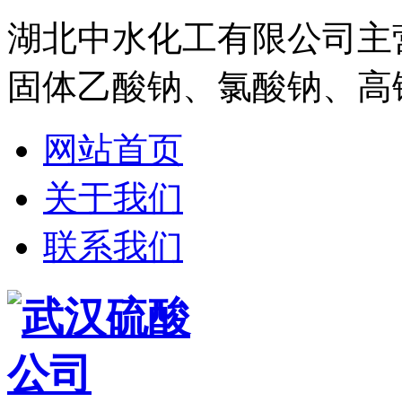
湖北中水化工有限公司主
固体乙酸钠、氯酸钠、高
网站首页
关于我们
联系我们