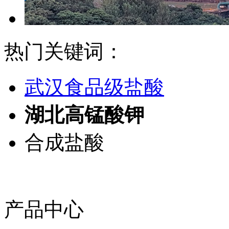
热门关键词：
武汉食品级盐酸
湖北高锰酸钾
合成盐酸
产品中心