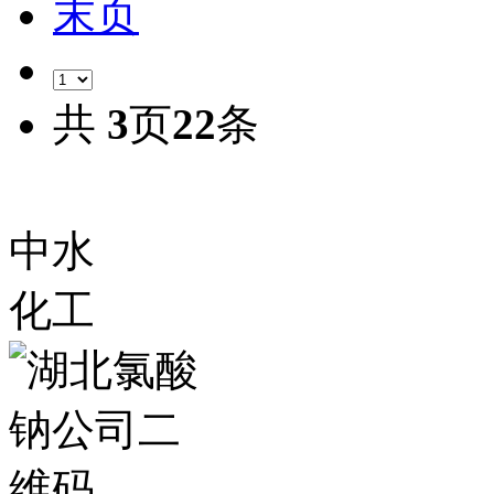
末页
共
3
页
22
条
中水
化工