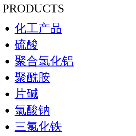
PRODUCTS
化工产品
硫酸
聚合氯化铝
聚酰胺
片碱
氯酸钠
三氯化铁