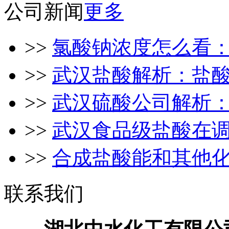
公司新闻
更多
>>
氯酸钠浓度怎么看：常
>>
武汉盐酸解析：盐酸密
>>
武汉硫酸公司解析：硫
>>
武汉食品级盐酸在调味
>>
合成盐酸能和其他化学
联系我们