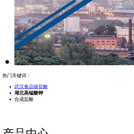
热门关键词：
武汉食品级盐酸
湖北高锰酸钾
合成盐酸
产品中心