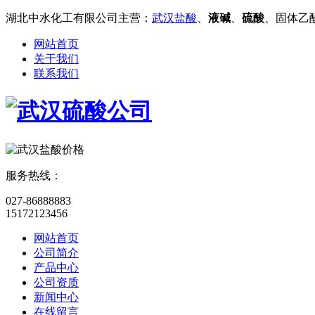
湖北中水化工有限公司主营：
武汉盐酸
、
液碱
、
硫酸
、固体乙
网站首页
关于我们
联系我们
服务热线：
027-86888883
15172123456
网站首页
公司简介
产品中心
公司资质
新闻中心
在线留言